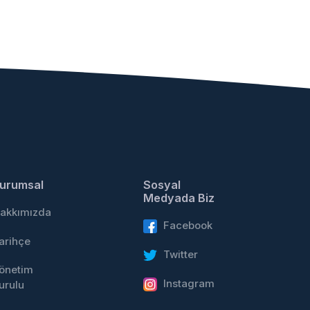
urumsal
Sosyal
Medyada Biz
akkımızda
Facebook
arihçe
Twitter
önetim
Instagram
urulu